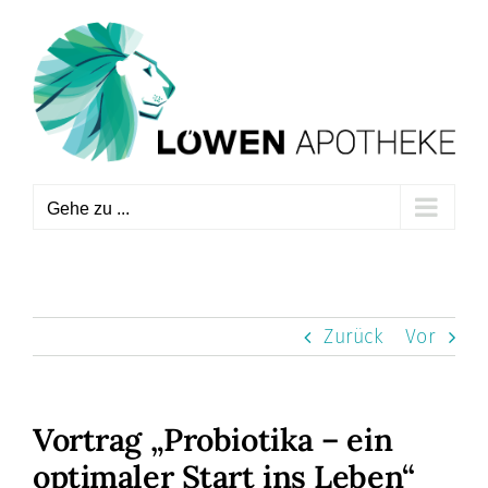
Zum
Inhalt
springen
Gehe zu ...
Zurück
Vor
Vortrag „Probiotika – ein
optimaler Start ins Leben“