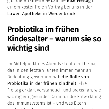
gibt die erfahrene Hebamme
Elke Freitag
in
einem kostenfreien Vortrag bei uns in der
Löwen Apotheke in Wiedenbrück
.
Probiotika im frühen
Kindesalter – warum sie so
wichtig sind
Im Mittelpunkt des Abends steht ein Thema,
das in den letzten Jahren immer mehr an
Bedeutung gewonnen hat:
die Rolle von
Probiotika in der frühen Kindheit
. Elke
Freitag erklärt verständlich und praxisnah, wie
wichtig ein gesunder Darm für die Entwicklung
des Immunsystems ist – und was Eltern