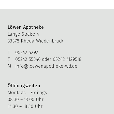
Löwen Apotheke
Lange Straße 4
33378 Rheda-Wiedenbrück
T 05242 5292
F 05242 55346 oder 05242 4129518
M info@loewenapotheke-wd.de
Öffnungszeiten
Montags – Freitags
08.30 – 13.00 Uhr
14.30 – 18.30 Uhr