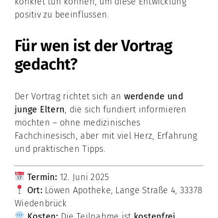
konkret tun können, um diese Entwicklung
positiv zu beeinflussen.
Für wen ist der Vortrag
gedacht?
Der Vortrag richtet sich an
werdende und
junge Eltern
, die sich fundiert informieren
möchten – ohne medizinisches
Fachchinesisch, aber mit viel Herz, Erfahrung
und praktischen Tipps.
Termin:
12. Juni 2025
Ort:
Löwen Apotheke, Lange Straße 4, 33378
Wiedenbrück
Kosten:
Die Teilnahme ist
kostenfrei