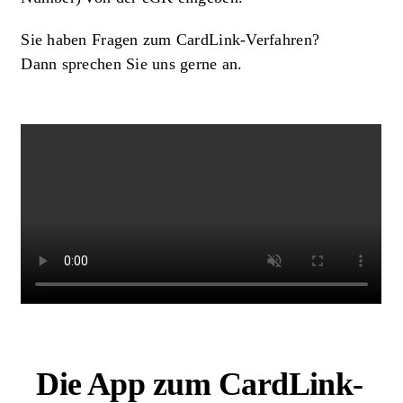
Sie haben Fragen zum CardLink-Verfahren?
Dann sprechen Sie uns gerne an.
Die App zum CardLink-