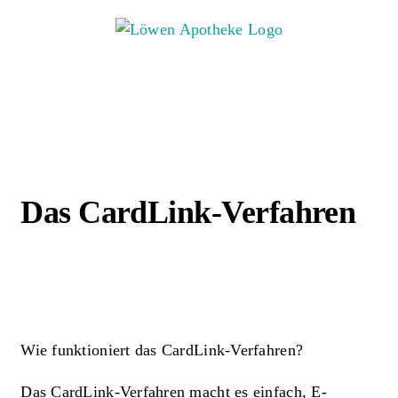
Zum
Inhalt
springen
Das CardLink –
Verfahren
Das CardLink-Verfahren
Wie funktioniert das CardLink-Verfahren?
Das CardLink-Verfahren macht es einfach, E-