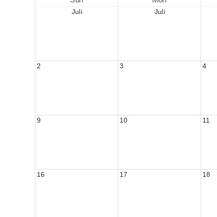
Juli
Juli
2
3
4
9
10
11
16
17
18