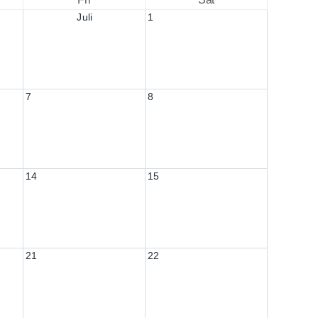
Juli
1
7
8
14
15
21
22