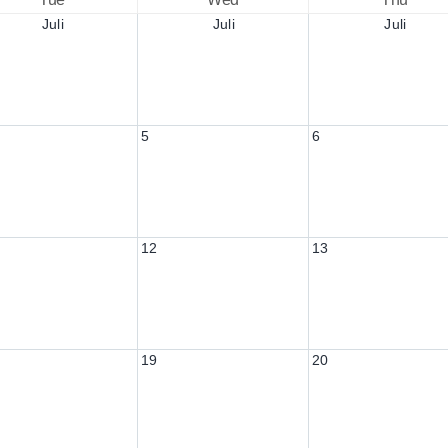
Juli
Juli
Juli
5
6
12
13
19
20