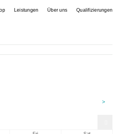
op
Leistungen
Über uns
Qualifizierungen
>
Fri
Sat