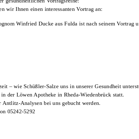
er gesundheitlichen Vortragsreihe:
n wir Ihnen einen interessanten Vortrag an:
siognom
Winfried Ducke
aus Fulda ist nach seinem Vortrag 
zeit
– wie Schüßler-Salze uns in unserer Gesundheit unters
s in der Löwen Apotheke in Rheda-Wiedenbrück statt
.
 Antlitz-Analysen bei uns gebucht werden.
fon 05242-5292