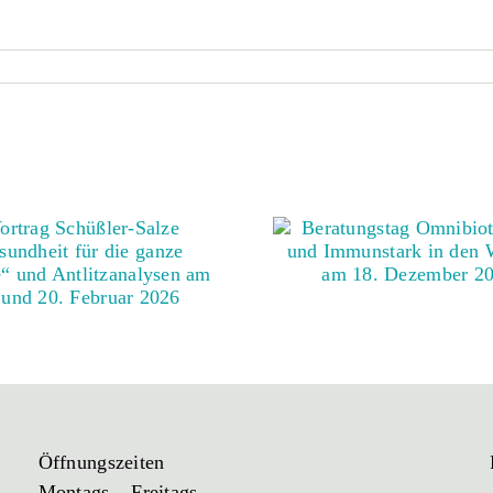
Öffnungszeiten
Montags – Freitags