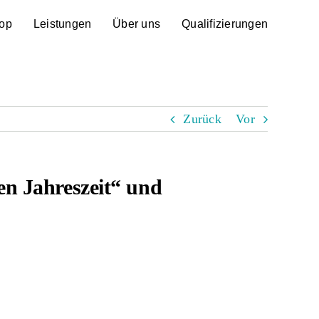
op
Leistungen
Über uns
Qualifizierungen
Zurück
Vor
en Jahreszeit“ und