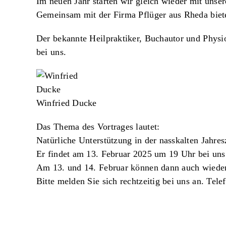
Im neuen Jahr starten wir gleich wieder mit unser
Gemeinsam mit der Firma Pflüger aus Rheda biete
Der bekannte Heilpraktiker, Buchautor und Phy
bei uns.
Winfried Ducke
Das Thema des Vortrages lautet:
Natürliche Unterstützung in der nasskalten Jahres
Er findet am 13. Februar 2025 um 19 Uhr bei un
Am 13. und 14. Februar können dann auch wieder
Bitte melden Sie sich rechtzeitig bei uns an.
Tele