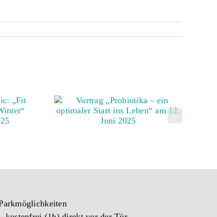
Parkmöglichkeiten
_ kostenfrei (1h) direkt vor der Tür