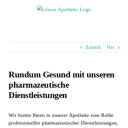
Zum
Inhalt
springen
Zurück
Vor
Rundum Gesund mit unseren
pharmazeutische
Dienstleistungen
Wir bieten Ihnen in unserer Apotheke
eine Reihe
professioneller pharmazeutischer Dienstleistungen
,